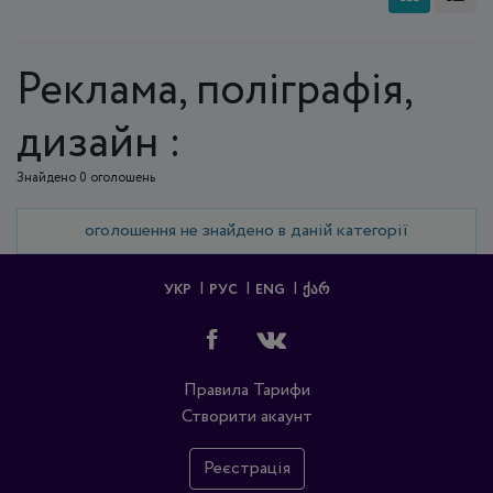
Реклама, поліграфія,
дизайн :
Знайдено 0 оголошень
оголошення не знайдено в даній категорії
УКР
РУС
ENG
ᲥᲐᲠ
Правила
Тарифи
Створити акаунт
Реєстрація