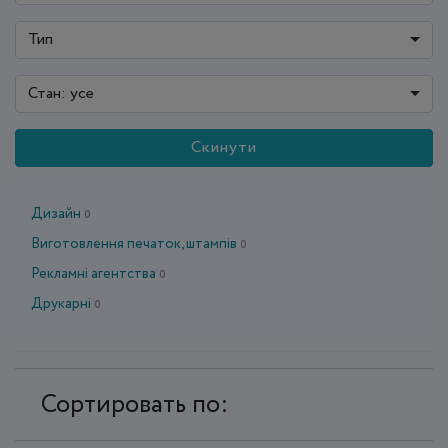
Тип
Стан: усе
Скинути
Дизайн
0
Виготовлення печаток, штампів
0
Рекламні агентства
0
Друкарні
0
Сортировать по: