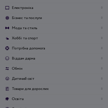
Електроніка
0
Бізнес та послуги
0
Мода та стиль
0
Хоббі та спорт
0
Потрібна допомога
0
Віддам дарма
0
Обмін
0
Дитячий світ
0
Товари для дорослих
0
Освіта
0