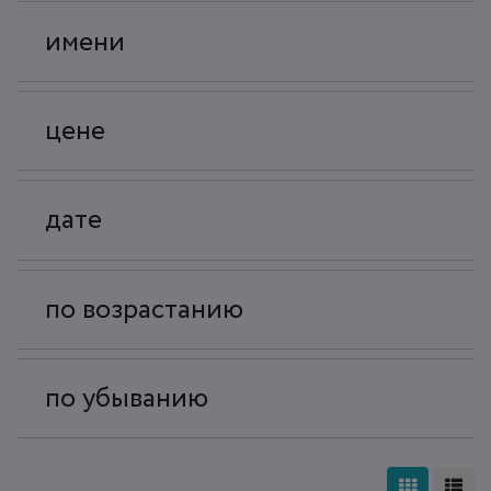
имени
цене
дате
по возрастанию
по убыванию