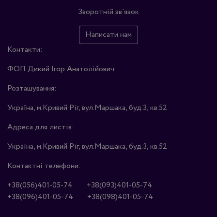
Зворотній зв'язок
Написати нам
Контакти:
ФОП Дикий Ігор Анатолійович
Розташування:
Україна, м.Кривий Ріг, вул.Маршака, буд.3, кв.52
Адреса для листів:
Україна, м.Кривий Ріг, вул.Маршака, буд.3, кв.52
Контактні телефони:
+38(056)401-05-74
+38(093)401-05-74
+38(096)401-05-74
+38(098)401-05-74