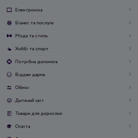
Електроніка
0
Бізнес та послуги
0
Мода та стиль
0
Хоббі та спорт
0
Потрібна допомога
0
Віддам дарма
0
Обмін
0
Дитячий світ
0
Товари для дорослих
0
Освіта
0