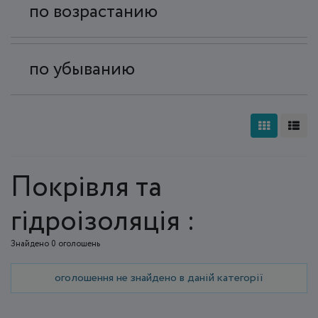
по возрастанию
по убыванию
Покрівля та
гідроізоляція :
Знайдено 0 оголошень
оголошення не знайдено в даній категорії