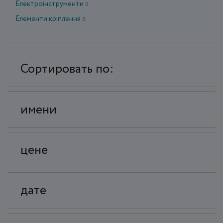
Електроінструменти
0
Елементи кріплення
0
Сортировать по:
имени
цене
дате