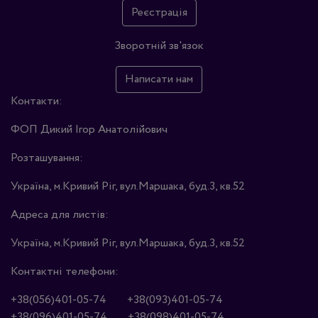
Реєстрація
Зворотній зв'язок
Написати нам
Контакти:
ФОП Дикий Ігор Анатолійович
Розташування:
Україна, м.Кривий Ріг, вул.Маршака, буд.3, кв.52
Адреса для листів:
Україна, м.Кривий Ріг, вул.Маршака, буд.3, кв.52
Контактні телефони:
+38(056)401-05-74
+38(093)401-05-74
+38(096)401-05-74
+38(098)401-05-74