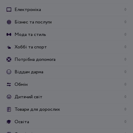
Електроніка
0
Бізнес та послуги
0
Мода та стиль
0
Хоббі та спорт
0
Потрібна допомога
0
Віддам дарма
0
Обмін
0
Дитячий світ
0
Товари для дорослих
0
Освіта
0