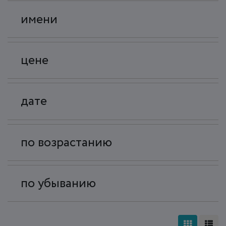
имени
цене
дате
по возрастанию
по убыванию