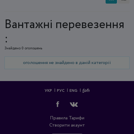
Вантажні перевезення
:
Знайдено 0 оголошень
оголошення не знайдено в даній категорії
УКР
РУС
ENG
ᲥᲐᲠ
Правила
Тарифи
Створити акаунт