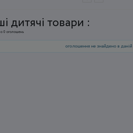
ші дитячі товари :
о 0 оголошень
оголошення не знайдено в даній 