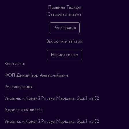
Правила
Тарифи
Створити акаунт
Реєстрація
Зворотній зв'язок
Написати нам
Контакти:
ФОП Дикий Ігор Анатолійович
Розташування:
Україна, м.Кривий Ріг, вул.Маршака, буд.3, кв.52
Адреса для листів:
Україна, м.Кривий Ріг, вул.Маршака, буд.3, кв.52