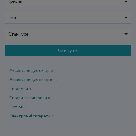
Гривня
Тип
Стан: усе
Скинути
Аксесуари для сигар
0
Аксесуари для сигарет
0
Сигарети
0
Сигари та сигарили
0
Тютюн
0
Електронні сигарети
0