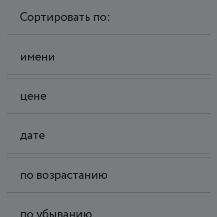
Сортировать по:
имени
цене
дате
по возрастанию
по убыванию