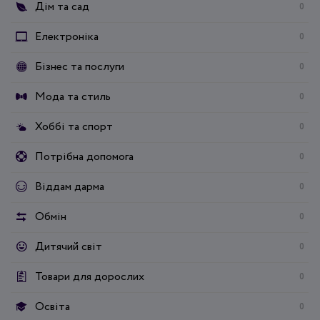
Дім та сад
0
Електроніка
0
Бізнес та послуги
0
Мода та стиль
0
Хоббі та спорт
0
Потрібна допомога
0
Віддам дарма
0
Обмін
0
Дитячий світ
0
Товари для дорослих
0
Освіта
0