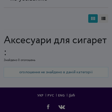
Аксесуари для сигарет
:
Знайдено 0 оголошень
оголошення не знайдено в даній категорії
УКР
РУС
ENG
ᲥᲐᲠ