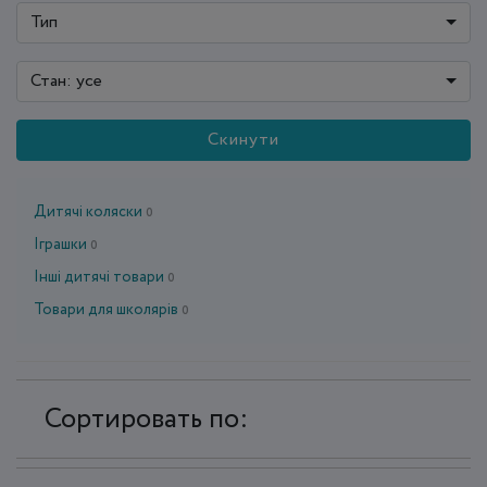
Тип
Стан: усе
Скинути
Дитячі коляски
0
Іграшки
0
Інші дитячі товари
0
Товари для школярів
0
Сортировать по: