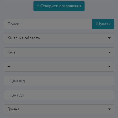
+ Створити оголошення
Шукати
Київська область
Київ
—
Гривня