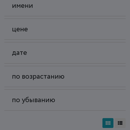
имени
цене
дате
по возрастанию
по убыванию