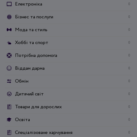
Електроніка
0
Бізнес та послуги
0
Мода та стиль
0
Хоббі та спорт
0
Потрібна допомога
0
Віддам дарма
0
Обмін
0
Дитячий світ
0
Товари для дорослих
0
Освіта
0
Спеціалізоване харчування
0