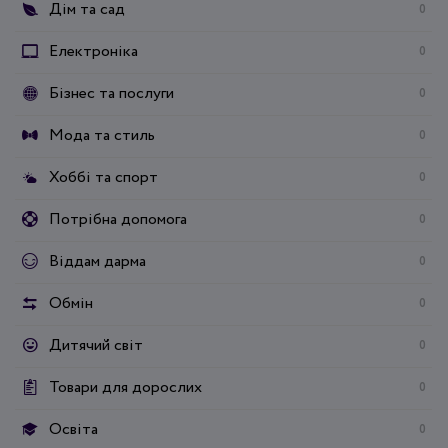
Дім та сад
0
Електроніка
0
Бізнес та послуги
0
Мода та стиль
0
Хоббі та спорт
0
Потрібна допомога
0
Віддам дарма
0
Обмін
0
Дитячий світ
0
Товари для дорослих
0
Освіта
0