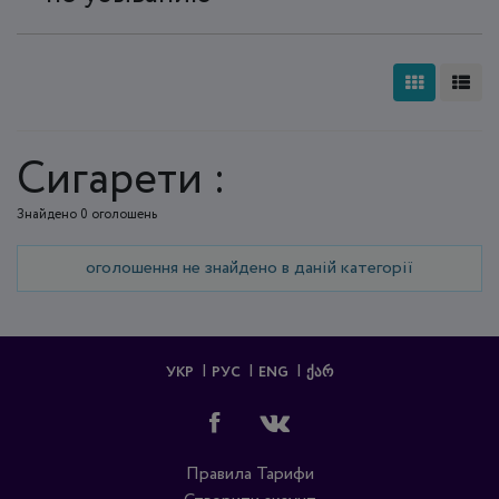
Сигарети :
Знайдено 0 оголошень
оголошення не знайдено в даній категорії
УКР
РУС
ENG
ᲥᲐᲠ
Правила
Тарифи