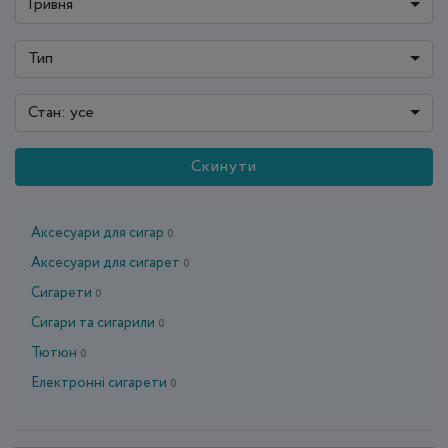
Гривня
Тип
Стан: усе
Скинути
Аксесуари для сигар
0
Аксесуари для сигарет
0
Сигарети
0
Сигари та сигарили
0
Тютюн
0
Електронні сигарети
0