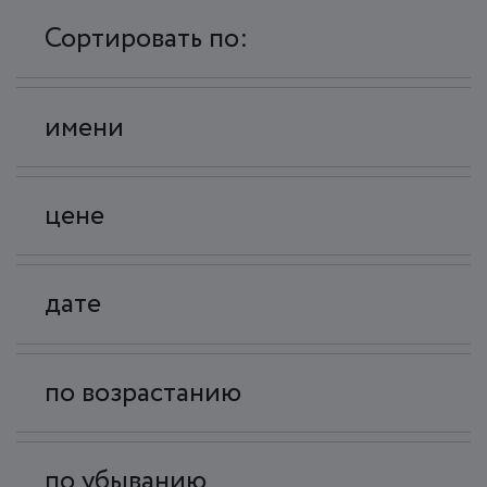
Сортировать по:
имени
цене
дате
по возрастанию
по убыванию