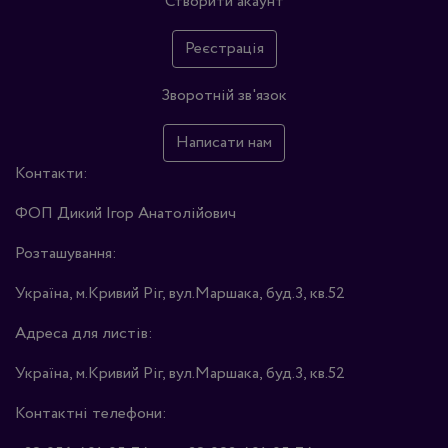
Створити акаунт
Реєстрація
Зворотній зв'язок
Написати нам
Контакти:
ФОП Дикий Ігор Анатолійович
Розташування:
Україна, м.Кривий Ріг, вул.Маршака, буд.3, кв.52
Адреса для листів:
Україна, м.Кривий Ріг, вул.Маршака, буд.3, кв.52
Контактні телефони: