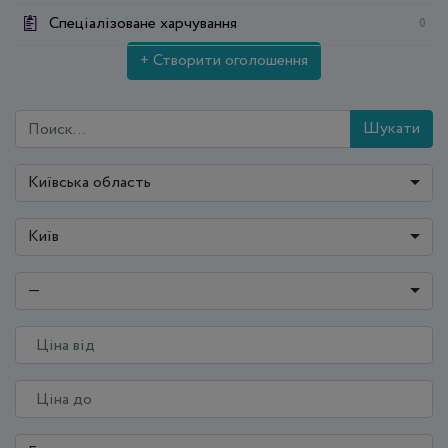
Спеціалізоване харчування
0
+ Створити оголошення
Шукати
Київська область
Київ
—