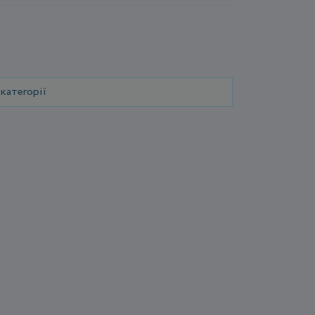
категорії