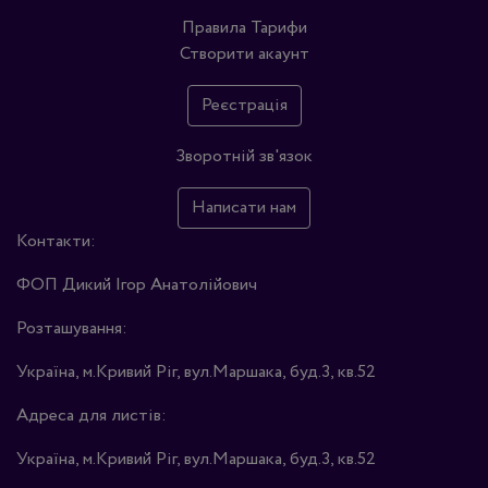
Правила
Тарифи
Створити акаунт
Реєстрація
Зворотній зв'язок
Написати нам
Контакти:
ФОП Дикий Ігор Анатолійович
Розташування:
Україна, м.Кривий Ріг, вул.Маршака, буд.3, кв.52
Адреса для листів:
Україна, м.Кривий Ріг, вул.Маршака, буд.3, кв.52