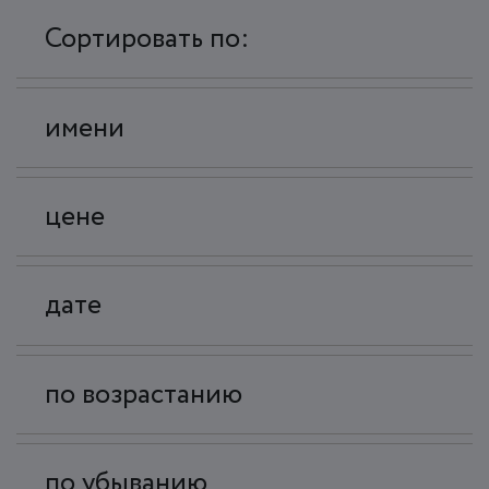
Сортировать по:
имени
цене
дате
по возрастанию
по убыванию