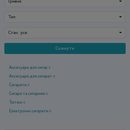
Гривня
Тип
Стан: усе
Скинути
Аксесуари для сигар
0
Аксесуари для сигарет
0
Сигарети
0
Сигари та сигарили
0
Тютюн
0
Електронні сигарети
0