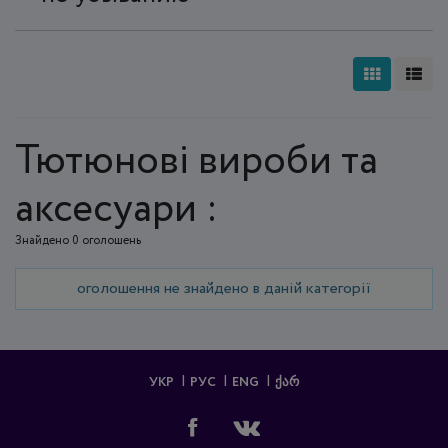
Тютюнові вироби та
аксесуари :
Знайдено 0 оголошень
оголошення не знайдено в даній категорії
УКР
РУС
ENG
ᲥᲐᲠ