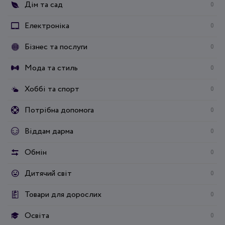
Дім та сад
0
Електроніка
0
Бізнес та послуги
0
Мода та стиль
0
Хоббі та спорт
0
Потрібна допомога
0
Віддам дарма
0
Обмін
0
Дитячий світ
0
Товари для дорослих
0
Освіта
0