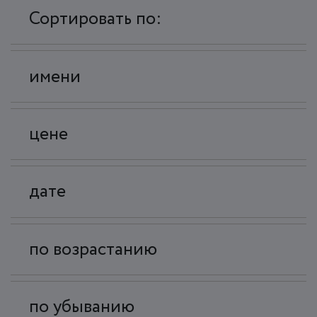
Сортировать по:
имени
цене
дате
по возрастанию
по убыванию