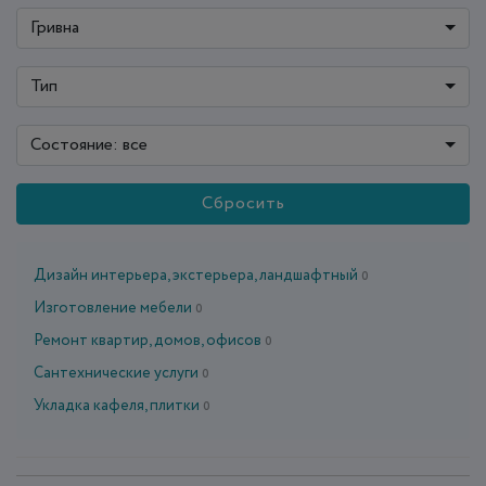
Гривна
Тип
Состояние: все
Сбросить
Дизайн интерьера, экстерьера, ландшафтный
0
Изготовление мебели
0
Ремонт квартир, домов, офисов
0
Сантехнические услуги
0
Укладка кафеля, плитки
0