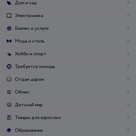
Дом и сад
0
Электроника
0
Бизнес и услуги
0
Мода и стиль
0
Хобби и спорт
0
Требуется помощь
0
Отдам даром
0
Обмен
0
Детский мир
0
Товары для взрослых
0
Образование
0