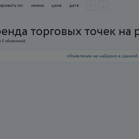
ировать по:
имени
цене
дате
енда торговых точек на 
 0 объявлений
объявление не найдено в данной