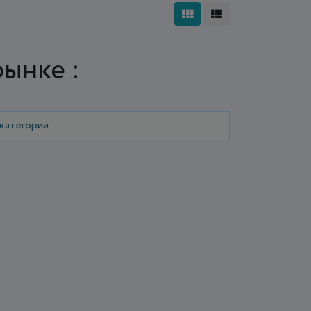
рынке :
 категории