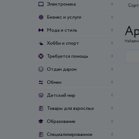
Электроника
0
Сорт
Бизнес и услуги
0
Ар
Мода и стиль
0
Найдено
Хобби и спорт
0
Требуется помощь
0
Отдам даром
0
Обмен
0
Детский мир
0
Товары для взрослых
0
Образование
0
Специализированное
0