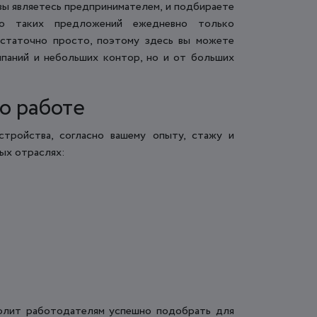
вы являетесь предпринимателем, и подбираете
тво таких предложений ежедневно только
остаточно просто, поэтому здесь вы можете
паний и небольших контор, но и от больших
о работе
тройства, согласно вашему опыту, стажу и
ых отраслях:
волит работодателям успешно подобрать для