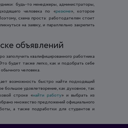
удники: будь-то менеджеры, администраторы,
дходящего человека по «
резюме
», которое
Поэтому, схема проста: работодателям стоит
икнуться на заявку, и параллельно закрепить
оске объявлений
тро заполучить квалифицированного работника
Это будет также легко, как и подобрать себе
 обычного человека.
 дает возможность быстро найти подходящий
ое большое удовлетворение, как духовное, так
сковой строке «
найти работу
» и выбрать из
 собрано множество предложений официального
аботы, а также подработки для студентов и