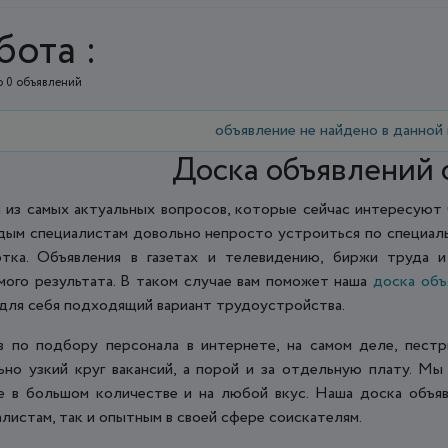
бота :
 0 объявлений
объявление не найдено в данной
Доска объявлений 
 из самых актуальных вопросов, которые сейчас интересуют 
ым специалистам довольно непросто устроиться по специаль
отка. Объявления в газетах и телевидению, биржи труда и
мого результата. В таком случае вам поможет наша
доска объ
 для себя подходящий вариант трудоустройства.
в по подбору персонала в интернете, на самом деле, пестр
ьно узкий круг вакансий, а порой и за отдельную плату. М
е в большом количестве и на любой вкус. Наша доска объя
листам, так и опытным в своей сфере соискателям.