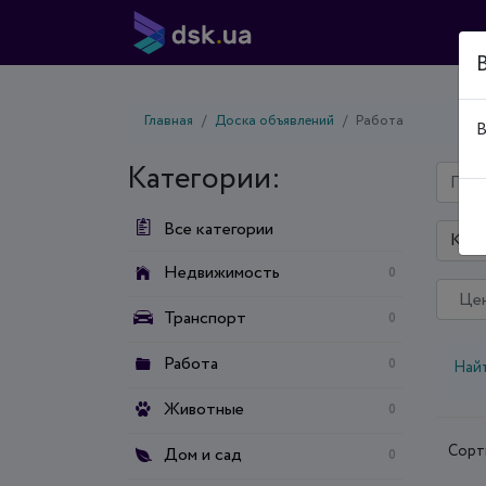
Главная
Доска объявлений
Работа
В
Категории:
Все категории
Киев
Недвижимость
0
Транспорт
0
Работа
0
Най
Животные
0
Сорт
Дом и сад
0