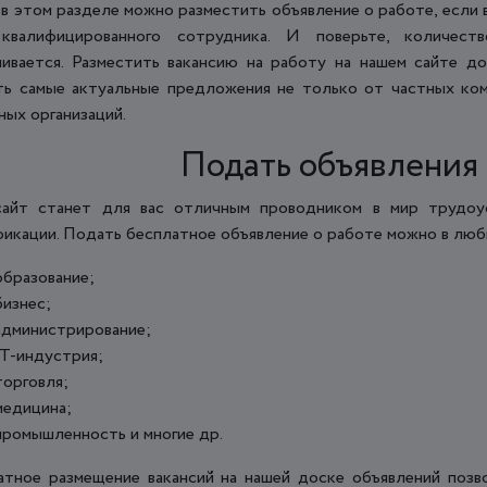
 в этом разделе можно разместить объявление о работе, если 
квалифицированного сотрудника. И поверьте, количес
чивается. Разместить вакансию на работу на нашем сайте д
ть самые актуальные предложения не только от частных ком
ных организаций.
Подать объявления 
айт станет для вас отличным проводником в мир трудоус
фикации. Подать бесплатное объявление о работе можно в люб
образование;
бизнес;
администрирование;
IT-индустрия;
торговля;
медицина;
промышленность и многие др.
атное размещение вакансий на нашей доске объявлений поз