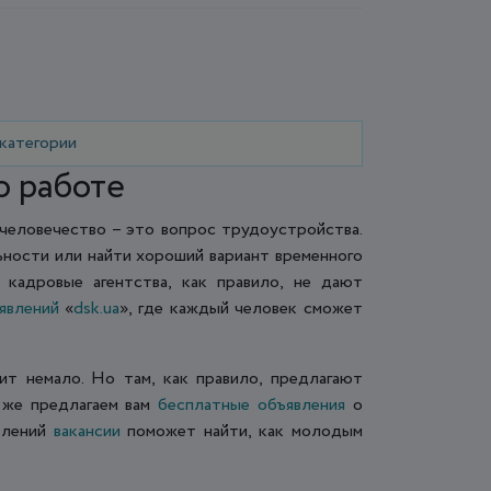
 категории
о работе
человечество – это вопрос трудоустройства.
ности или найти хороший вариант временного
 кадровые агентства, как правило, не дают
явлений
«
dsk.ua
», где каждый человек сможет
ит немало. Но там, как правило, предлагают
ы же предлагаем вам
бесплатные объявления
о
влений
вакансии
поможет найти, как молодым