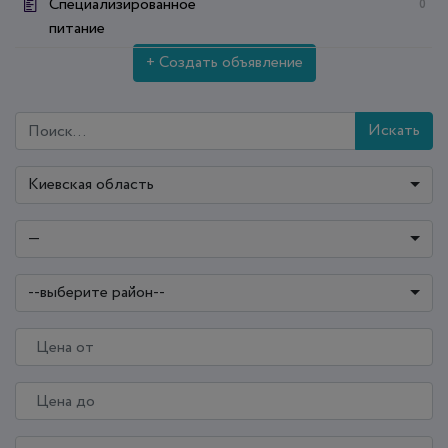
Специализированное
0
питание
+ Создать объявление
Искать
Киевская область
—
--выберите район--