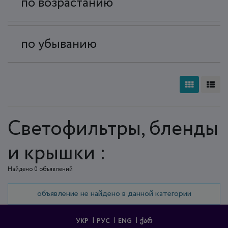
по возрастанию
по убыванию
Светофильтры, бленды
и крышки :
Найдено 0 объявлений
объявление не найдено в данной категории
УКР
РУС
ENG
ᲥᲐᲠ