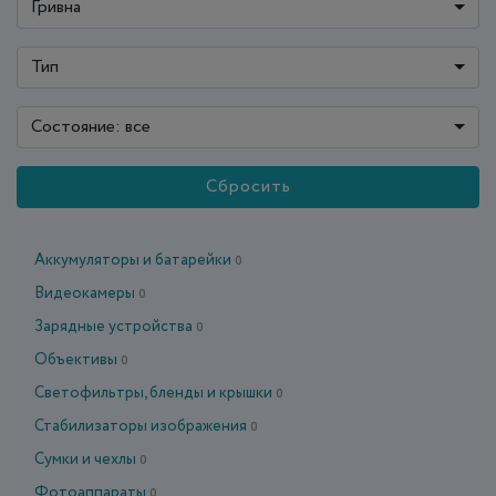
Гривна
Тип
Состояние: все
Сбросить
Аккумуляторы и батарейки
0
Видеокамеры
0
Зарядные устройства
0
Объективы
0
Светофильтры, бленды и крышки
0
Стабилизаторы изображения
0
Сумки и чехлы
0
Фотоаппараты
0