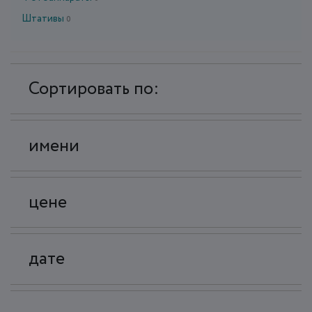
Штативы
0
Сортировать по:
имени
цене
дате