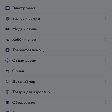
Электроника
0
Бизнес и услуги
0
Мода и стиль
0
Хобби и спорт
0
Требуется помощь
0
Отдам даром
0
Обмен
0
Детский мир
0
Товары для взрослых
0
Образование
0