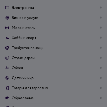
Электроника
0
Бизнес и услуги
0
Мода и стиль
0
Хобби и спорт
0
Требуется помощь
0
Отдам даром
0
Обмен
0
Детский мир
0
Товары для взрослых
0
Образование
0