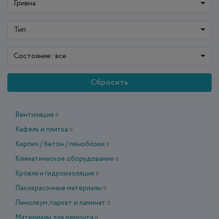
Гривна
Тип
Состояние: все
Сбросить
Вентиляция
0
Кафель и плитка
0
Кирпич / бетон / пеноблоки
0
Климатическое оборудование
0
Кровля и гидроизоляция
0
Лакокрасочные материалы
0
Линолеум, паркет и ламинат
0
Материалы для ремонта
0