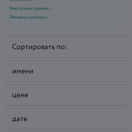
0
Электроинструмент
0
Элементы крепежа
0
Сортировать по:
имени
цене
дате