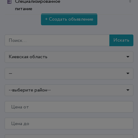
Специализированное
0
питание
+ Создать объявление
Искать
Киевская область
—
--выберите район--