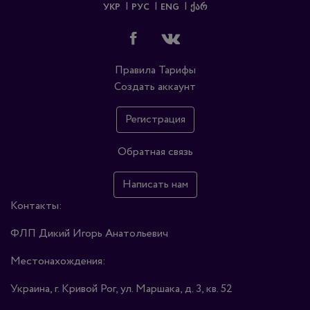
УКР
РУС
ENG
ᲥᲐᲠ
Правила
Тарифы
Создать аккаунт
Регистрация
Обратная связь
Написать нам
Контакты:
ФЛП Дикий Игорь Анатольевич
Местонахождения:
Украина, г. Кривой Рог, ул. Маршака, д. 3, кв. 52