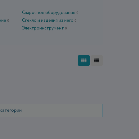
Сварочное оборудование
0
ние
Стекло и изделия из него
0
0
Электроинструмент
0
 категории