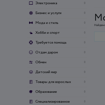
Электроника
0
Бизнес и услуги
0
Мо
Мода и стиль
0
Найдено
Хобби и спорт
0
Требуется помощь
0
Отдам даром
0
Обмен
0
Детский мир
0
Товары для взрослых
0
Образование
0
Специализированное
0