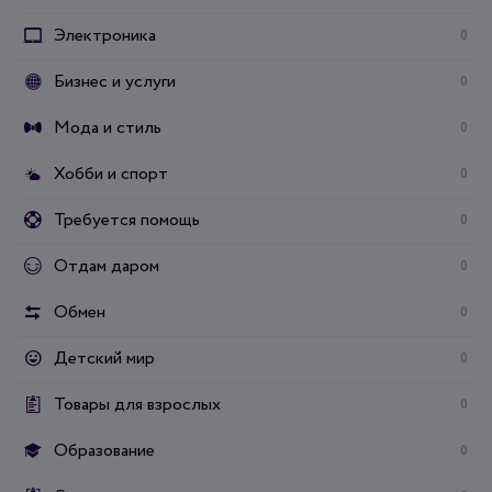
Электроника
0
Бизнес и услуги
0
Мода и стиль
0
Хобби и спорт
0
Требуется помощь
0
Отдам даром
0
Обмен
0
Детский мир
0
Товары для взрослых
0
Образование
0