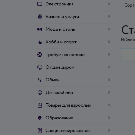
Электроника
0
Сорт
Бизнес и услуги
0
Ст
Мода и стиль
0
Найдено
Хобби и спорт
0
Требуется помощь
0
Отдам даром
0
Обмен
0
Детский мир
0
Товары для взрослых
0
Образование
0
Специализированное
0