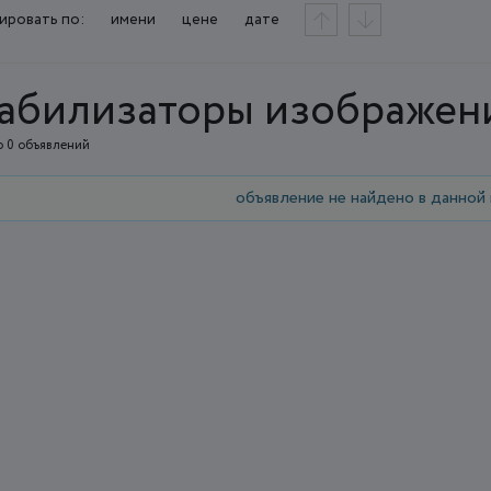
ировать по:
имени
цене
дате
абилизаторы изображени
 0 объявлений
объявление не найдено в данной