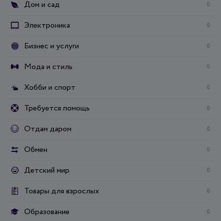
Дом и сад
0
Электроника
0
Бизнес и услуги
0
Мода и стиль
0
Хобби и спорт
0
Требуется помощь
0
Отдам даром
0
Обмен
0
Детский мир
0
Товары для взрослых
0
Образование
0