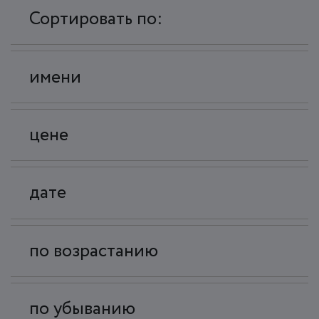
Сортировать по:
имени
цене
дате
по возрастанию
по убыванию