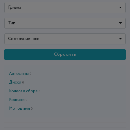
Гривна
Тип
Состояние: все
Сбросить
Автошины
0
Диски
0
Колеса в сборе
0
Колпаки
0
Мотошины
0