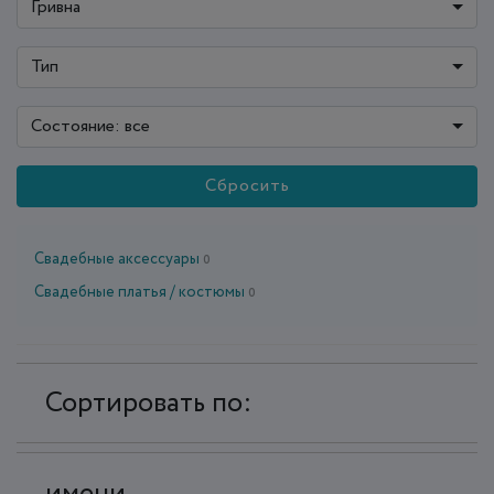
Гривна
Тип
Состояние: все
Сбросить
Свадебные аксессуары
0
Свадебные платья / костюмы
0
Сортировать по:
имени