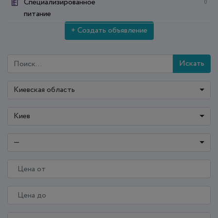
Специализированное
0
питание
+ Создать объявление
Искать
Киевская область
Киев
—