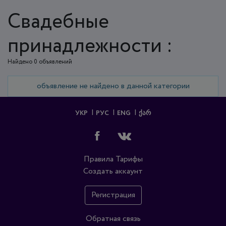
Свадебные
принадлежности :
Найдено 0 объявлений
объявление не найдено в данной категории
УКР
РУС
ENG
ᲥᲐᲠ
Правила
Тарифы
Создать аккаунт
Регистрация
Обратная связь