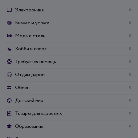
Электроника
0
Бизнес и услуги
0
Мода и стиль
0
Хобби и спорт
0
Требуется помощь
0
Отдам даром
0
Обмен
0
Детский мир
0
Товары для взрослых
0
Образование
0