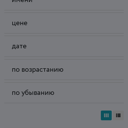
цене
дате
по возрастанию
по убыванию