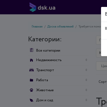
Главная
Доска объявлений
Требуется помощь
В
Категории:
Все категории
Киев
Недвижимость
0
Транспорт
0
Работа
0
Сорт
Животные
0
Тр
Дом и сад
0