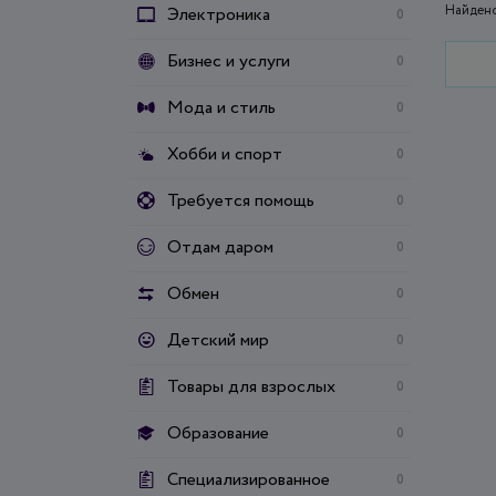
Найдено
Электроника
0
Бизнес и услуги
0
Мода и стиль
0
Хобби и спорт
0
Требуется помощь
0
Отдам даром
0
Обмен
0
Детский мир
0
Товары для взрослых
0
Образование
0
Специализированное
0