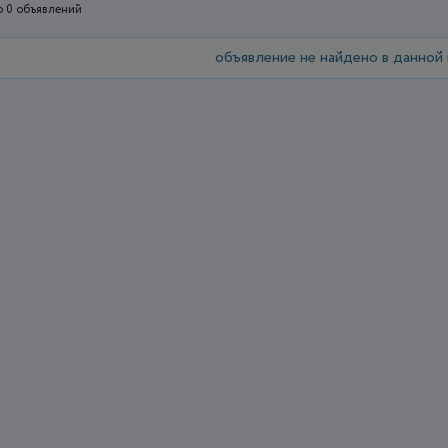
 0 объявлений
объявление не найдено в данной