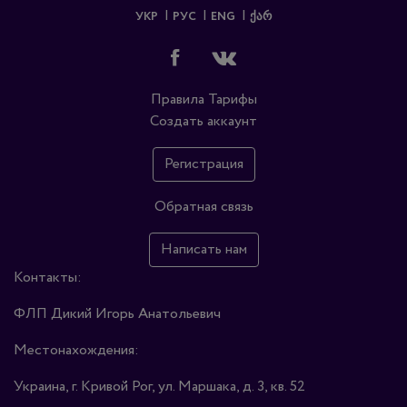
УКР
РУС
ENG
ᲥᲐᲠ
Правила
Тарифы
Создать аккаунт
Регистрация
Обратная связь
Написать нам
Контакты:
ФЛП Дикий Игорь Анатольевич
Местонахождения:
Украина, г. Кривой Рог, ул. Маршака, д. 3, кв. 52