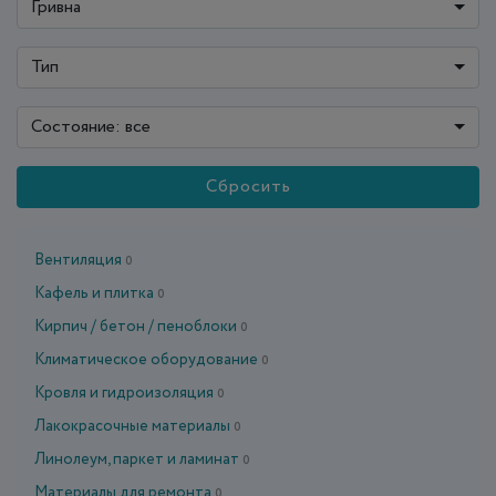
Гривна
Тип
Состояние: все
Сбросить
Вентиляция
0
Кафель и плитка
0
Кирпич / бетон / пеноблоки
0
Климатическое оборудование
0
Кровля и гидроизоляция
0
Лакокрасочные материалы
0
Линолеум, паркет и ламинат
0
Материалы для ремонта
0