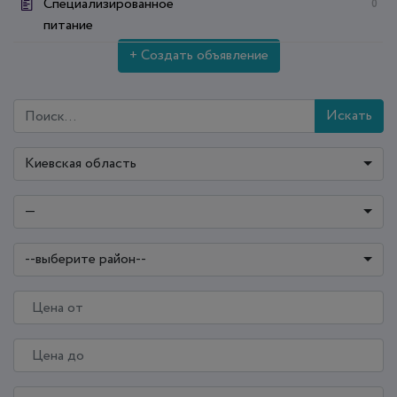
Специализированное
0
питание
+ Создать объявление
Искать
Киевская область
—
--выберите район--