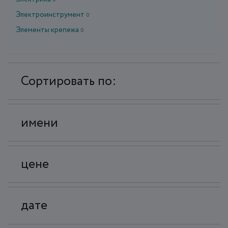
0
Электроинструмент
0
Элементы крепежа
0
Сортировать по:
имени
цене
дате