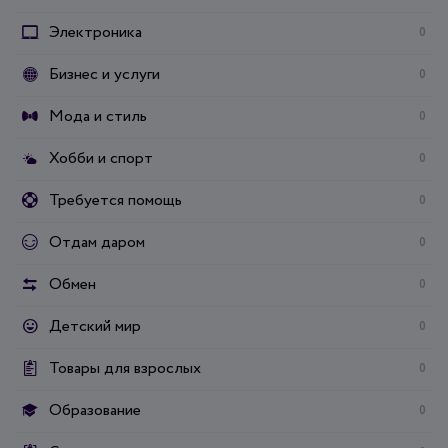
Электроника
0
Бизнес и услуги
0
Мода и стиль
0
Хобби и спорт
0
Требуется помощь
0
Отдам даром
0
Обмен
0
Детский мир
0
Товары для взрослых
0
Образование
0