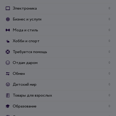
Электроника
0
Бизнес и услуги
0
Мода и стиль
0
Хобби и спорт
0
Требуется помощь
0
Отдам даром
0
Обмен
0
Детский мир
0
Товары для взрослых
0
Образование
0