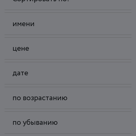
имени
цене
дате
по возрастанию
по убыванию