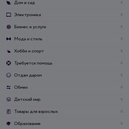
Дом и сад
0
Электроника
0
Бизнес и услуги
0
Мода и стиль
0
Хобби и спорт
0
Требуется помощь
0
Отдам даром
0
Обмен
0
Детский мир
0
Товары для взрослых
0
Образование
0