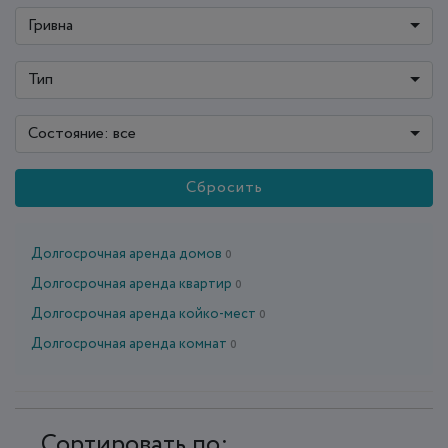
Гривна
Тип
Состояние: все
Сбросить
Долгосрочная аренда домов
0
Долгосрочная аренда квартир
0
Долгосрочная аренда койко-мест
0
Долгосрочная аренда комнат
0
Сортировать по: