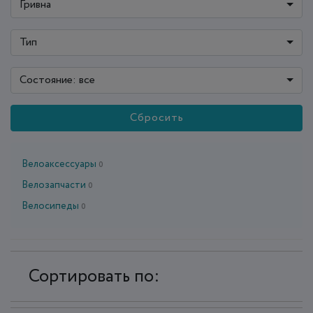
Гривна
Тип
Состояние: все
Сбросить
Велоаксессуары
0
Велозапчасти
0
Велосипеды
0
Сортировать по: