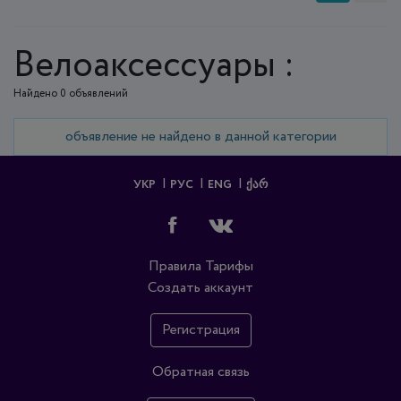
Велоаксессуары :
Найдено 0 объявлений
объявление не найдено в данной категории
УКР
РУС
ENG
ᲥᲐᲠ
Правила
Тарифы
Создать аккаунт
Регистрация
Обратная связь