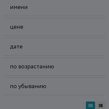
имени
цене
дате
по возрастанию
по убыванию