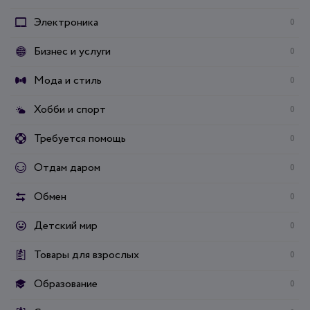
Электроника
0
Бизнес и услуги
0
Мода и стиль
0
Хобби и спорт
0
Требуется помощь
0
Отдам даром
0
Обмен
0
Детский мир
0
Товары для взрослых
0
Образование
0