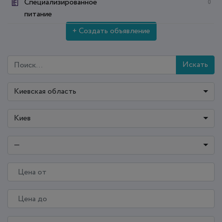
Специализированное
0
питание
+ Создать объявление
Искать
Киевская область
Киев
—