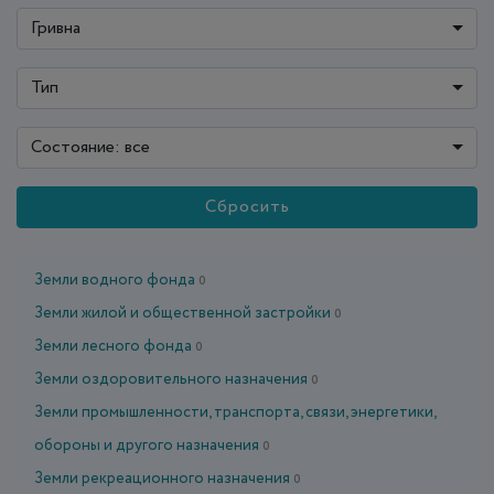
Гривна
Тип
Состояние: все
Сбросить
Земли водного фонда
0
Земли жилой и общественной застройки
0
Земли лесного фонда
0
Земли оздоровительного назначения
0
Земли промышленности, транспорта, связи, энергетики,
обороны и другого назначения
0
Земли рекреационного назначения
0