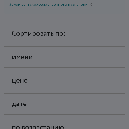
Земли сельскохозяйственного назначения
0
Сортировать по:
имени
цене
дате
по возрастанию