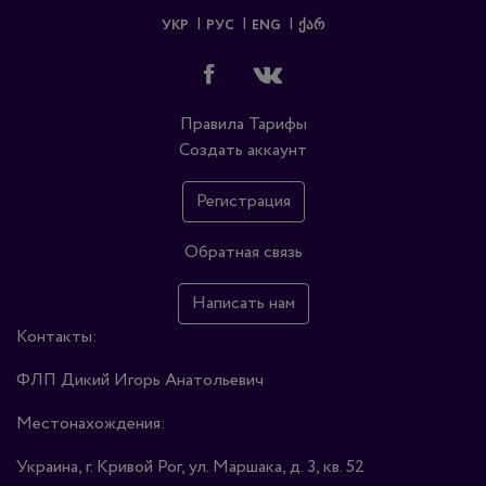
УКР
РУС
ENG
ᲥᲐᲠ
Правила
Тарифы
Создать аккаунт
Регистрация
Обратная связь
Написать нам
Контакты:
ФЛП Дикий Игорь Анатольевич
Местонахождения:
Украина, г. Кривой Рог, ул. Маршака, д. 3, кв. 52