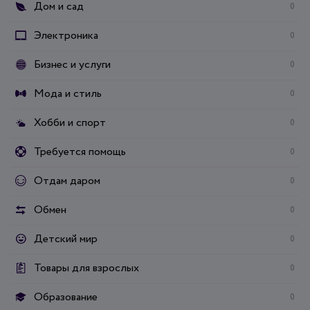
Дом и сад
0
Электроника
0
Бизнес и услуги
0
Мода и стиль
0
Хобби и спорт
0
Требуется помощь
0
Отдам даром
0
Обмен
0
Детский мир
0
Товары для взрослых
0
Образование
0