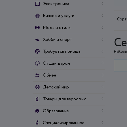
Электроника
0
Бизнес и услуги
0
Сорт
Мода и стиль
0
Се
Хобби и спорт
0
Требуется помощь
0
Найдено
Отдам даром
0
Обмен
0
Детский мир
0
Товары для взрослых
0
Образование
0
Специализированное
0