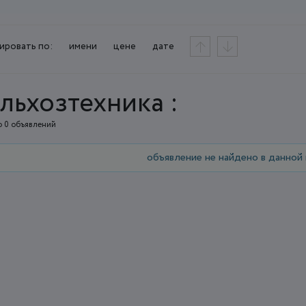
ировать по:
имени
цене
дате
льхозтехника :
 0 объявлений
объявление не найдено в данной