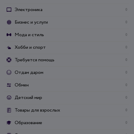
Электроника
0
Бизнес и услуги
0
Мода и стиль
0
Хобби и спорт
0
Требуется помощь
0
Отдам даром
0
Обмен
0
Детский мир
0
Товары для взрослых
0
Образование
0