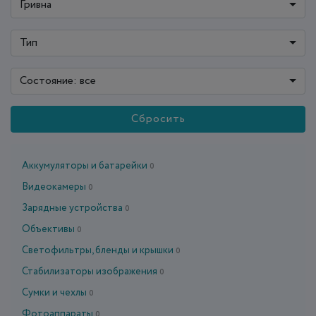
Гривна
Тип
Состояние: все
Сбросить
Аккумуляторы и батарейки
0
Видеокамеры
0
Зарядные устройства
0
Объективы
0
Светофильтры, бленды и крышки
0
Стабилизаторы изображения
0
Сумки и чехлы
0
Фотоаппараты
0