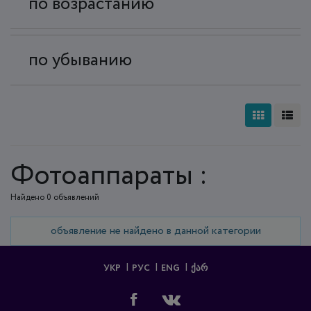
по возрастанию
по убыванию
Фотоаппараты :
Найдено 0 объявлений
объявление не найдено в данной категории
УКР
РУС
ENG
ᲥᲐᲠ