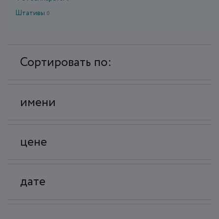
Штативы
0
Сортировать по:
имени
цене
дате