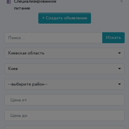
Специализированное
0
питание
+ Создать объявление
Искать
Киевская область
Киев
--выберите район--