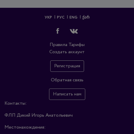
УКР
РУС
ENG
ᲥᲐᲠ
Правила
Тарифы
Создать аккаунт
Регистрация
Обратная связь
Написать нам
Контакты:
ФЛП Дикий Игорь Анатольевич
Местонахождения: