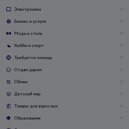
Электроника
0
Бизнес и услуги
0
Мода и стиль
0
Хобби и спорт
0
Требуется помощь
0
Отдам даром
0
Обмен
0
Детский мир
0
Товары для взрослых
0
Образование
0