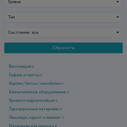
Гривна
Тип
Состояние: все
Сбросить
Вентиляция
0
Кафель и плитка
0
Кирпич / бетон / пеноблоки
0
Климатическое оборудование
0
Кровля и гидроизоляция
0
Лакокрасочные материалы
0
Линолеум, паркет и ламинат
0
Материалы для ремонта
0