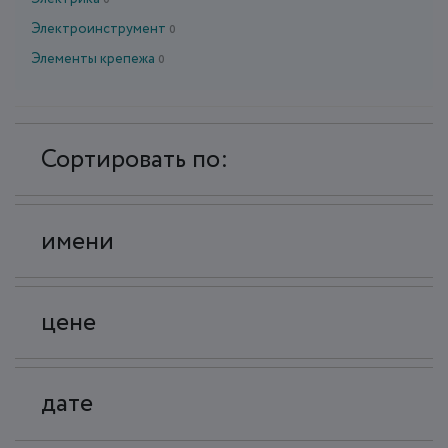
0
Электроинструмент
0
Элементы крепежа
0
Сортировать по:
имени
цене
дате