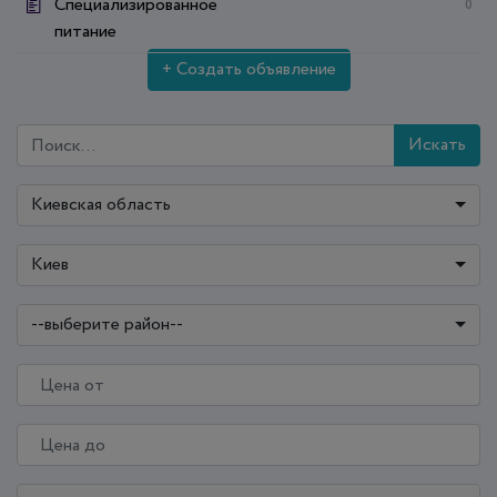
Специализированное
0
питание
+ Создать объявление
Искать
Киевская область
Киев
--выберите район--