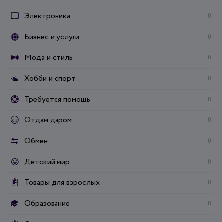
Электроника
0
Бизнес и услуги
0
Мода и стиль
0
Хобби и спорт
0
Требуется помощь
0
Отдам даром
0
Обмен
0
Детский мир
0
Товары для взрослых
0
Образование
0