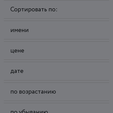
Сортировать по:
имени
цене
дате
по возрастанию
по убыванию