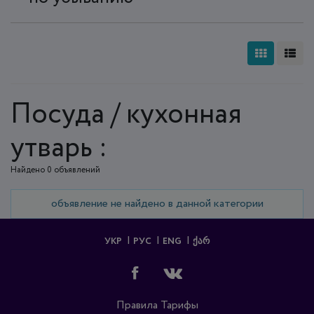
Посуда / кухонная
утварь :
Найдено 0 объявлений
объявление не найдено в данной категории
УКР
РУС
ENG
ᲥᲐᲠ
Правила
Тарифы