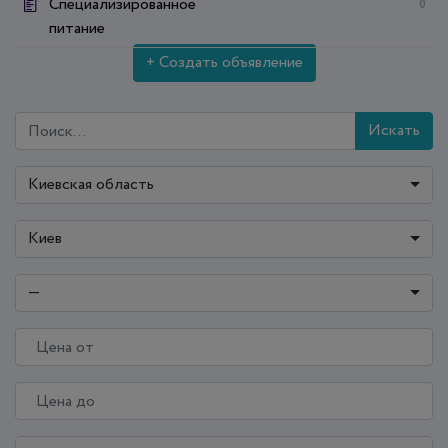
Специализированное
0
питание
+ Создать объявление
Искать
Киевская область
Киев
—