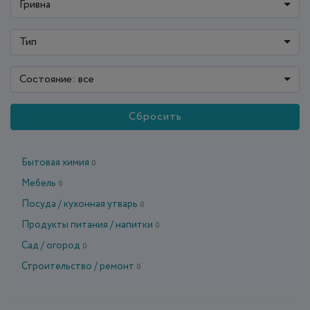
Гривна
Тип
Состояние: все
Сбросить
Бытовая химия
0
Мебель
0
Посуда / кухонная утварь
0
Продукты питания / напитки
0
Сад / огород
0
Строительство / ремонт
0